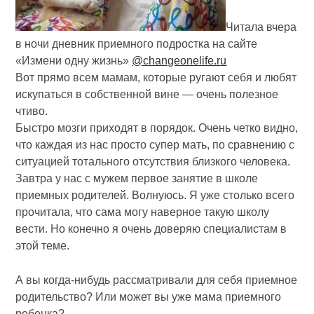
Читала вчера
в ночи дневник приемного подростка на сайте
«Измени одну жизнь»
@changeonelife.ru
Вот прямо всем мамам, которые ругают себя и любят
искупаться в собственной вине — очень полезное
чтиво.
Быстро мозги приходят в порядок. Очень четко видно,
что каждая из нас просто супер мать, по сравнению с
ситуацией тотального отсутствия близкого человека.
Завтра у нас с мужем первое занятие в школе
приемных родителей. Волнуюсь. Я уже столько всего
прочитала, что сама могу наверное такую школу
вести. Но конечно я очень доверяю специалистам в
этой теме.
А вы когда-нибудь рассматривали для себя приемное
родительство? Или может вы уже мама приемного
ребенка?