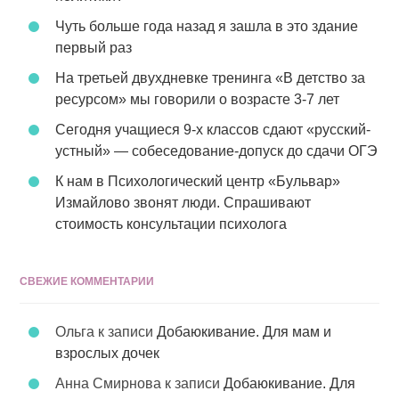
Чуть больше года назад я зашла в это здание
первый раз
На третьей двухдневке тренинга «В детство за
ресурсом» мы говорили о возрасте 3-7 лет
Сегодня учащиеся 9-х классов сдают «русский-
устный» — собеседование-допуск до сдачи ОГЭ
К нам в Психологический центр «Бульвар»
Измайлово звонят люди. Спрашивают
стоимость консультации психолога
СВЕЖИЕ КОММЕНТАРИИ
Ольга
к записи
Добаюкивание. Для мам и
взрослых дочек
Анна Смирнова
к записи
Добаюкивание. Для