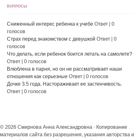
ВОПРОСЫ
Сниженный интерес ребенка к учебе
Ответ
|
0
голосов
Страх перед знакомством с девушкой
Ответ
|
0
голосов
Что делать, если ребенок боится летать на самолете?
Ответ
|
0 голосов
Влюблена в парня, но он не рассматривает наши
отношения как серьезные
Ответ
|
0 голосов
Дочке 3.5 года. Настораживает ее застенчивость.
Ответ
|
0 голосов
© 2026 Смирнова Анна Александровна · Копирование
материалов сайта без разрешения, указания авторства и