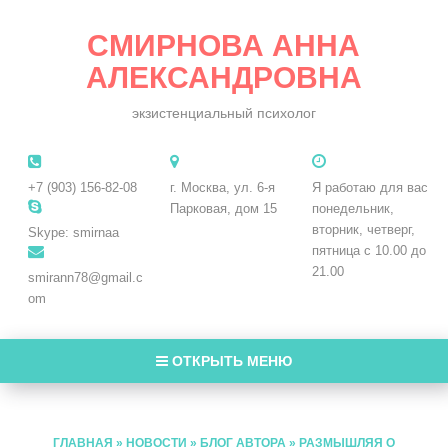
СМИРНОВА АННА
АЛЕКСАНДРОВНА
экзистенциальный психолог
+7 (903) 156-82-08
г. Москва, ул. 6-я
Я работаю для вас
Парковая, дом 15
понедельник,
вторник, четверг,
Skype: smirnaa
пятница с 10.00 до
21.00
smirann78@gmail.c
om
ОТКРЫТЬ МЕНЮ
ГЛАВНАЯ
»
НОВОСТИ
»
БЛОГ АВТОРА
»
РАЗМЫШЛЯЯ О