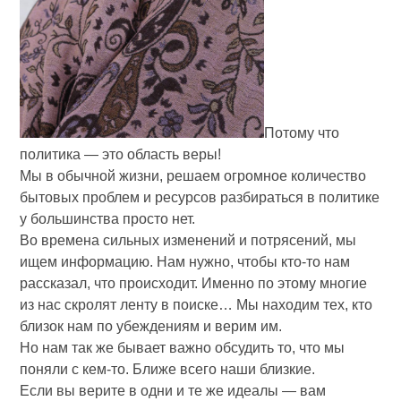
Потому что
политика — это область веры!
Мы в обычной жизни, решаем огромное количество
бытовых проблем и ресурсов разбираться в политике
у большинства просто нет.
Во времена сильных изменений и потрясений, мы
ищем информацию. Нам нужно, чтобы кто-то нам
рассказал, что происходит. Именно по этому многие
из нас скролят ленту в поиске… Мы находим тех, кто
близок нам по убеждениям и верим им.
Но нам так же бывает важно обсудить то, что мы
поняли с кем-то. Ближе всего наши близкие.
Если вы верите в одни и те же идеалы — вам