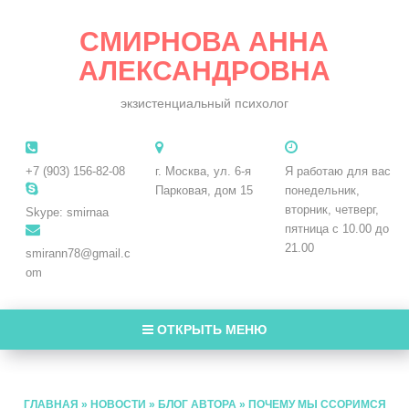
СМИРНОВА АННА
АЛЕКСАНДРОВНА
экзистенциальный психолог
+7 (903) 156-82-08
г. Москва, ул. 6-я
Я работаю для вас
Парковая, дом 15
понедельник,
вторник, четверг,
Skype: smirnaa
пятница с 10.00 до
21.00
smirann78@gmail.c
om
ОТКРЫТЬ МЕНЮ
ГЛАВНАЯ
»
НОВОСТИ
»
БЛОГ АВТОРА
»
ПОЧЕМУ МЫ ССОРИМСЯ