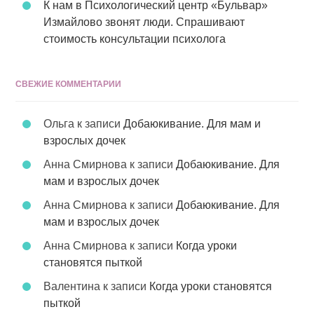
К нам в Психологический центр «Бульвар»
Измайлово звонят люди. Спрашивают
стоимость консультации психолога
СВЕЖИЕ КОММЕНТАРИИ
Ольга
к записи
Добаюкивание. Для мам и
взрослых дочек
Анна Смирнова
к записи
Добаюкивание. Для
мам и взрослых дочек
Анна Смирнова
к записи
Добаюкивание. Для
мам и взрослых дочек
Анна Смирнова
к записи
Когда уроки
становятся пыткой
Валентина
к записи
Когда уроки становятся
пыткой