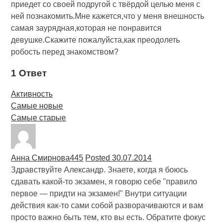
приедет со своей подругой с твёрдой целью меня с
ней познакомить.Мне кажется,что у меня внешность
самая заурядная,которая не понравится
девушке.Скажите пожалуйста,как преодолеть
робость перед знакомством?
1 Ответ
Активность
Самые новые
Самые старые
Анна Смирнова
445
Posted 30.07.2014
Здравствуйте Александр. Знаете, когда я боюсь
сдавать какой-то экзамен, я говорю себе "правило
первое — придти на экзамен!" Внутри ситуации
действия как-то сами собой разворачиваются и вам
просто важно быть тем, кто вы есть. Обратите фокус