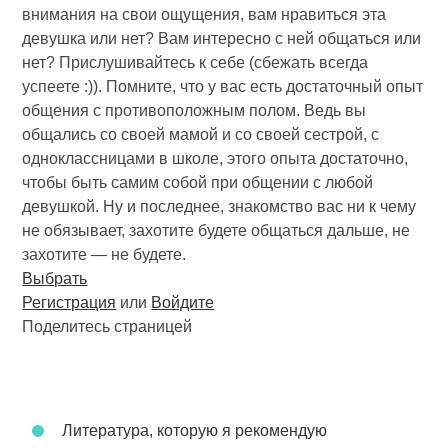
внимания на свои ощущения, вам нравиться эта
девушка или нет? Вам интересно с ней общаться или
нет? Прислушивайтесь к себе (сбежать всегда
успеете :)). Помните, что у вас есть достаточный опыт
общения с противоположным полом. Ведь вы
общались со своей мамой и со своей сестрой, с
одноклассницами в школе, этого опыта достаточно,
чтобы быть самим собой при общении с любой
девушкой. Ну и последнее, знакомство вас ни к чему
не обязывает, захотите будете общаться дальше, не
захотите — не будете.
Выбрать
Регистрация
или
Войдите
Поделитесь страницей
Литература, которую я рекомендую