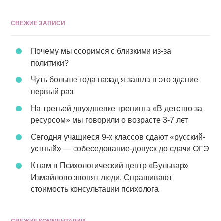
СВЕЖИЕ ЗАПИСИ
Почему мы ссоримся с близкими из-за
политики?
Чуть больше года назад я зашла в это здание
первый раз
На третьей двухдневке тренинга «В детство за
ресурсом» мы говорили о возрасте 3-7 лет
Сегодня учащиеся 9-х классов сдают «русский-
устный» — собеседование-допуск до сдачи ОГЭ
К нам в Психологический центр «Бульвар»
Измайлово звонят люди. Спрашивают
стоимость консультации психолога