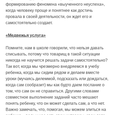
формированию феномена «выученного неуспеха»,
когда человеку проще и понятнее как достичь
провала в своей деятельности, он ждет его и
самостоятельно создает.
«Медвежья услуга»
Помните, нам в школе говорили, что нельзя давать
списывать, потому что товарищ в такой ситуации
никогда не научится решать задачи самостоятельно?
Так вот, когда мы чрезмерно внедряемся в учебу
ребенка, когда мы сидим рядом и делаем вместе
уроки (мучаясь дилеммой, подсказать или дождаться,
когда сам сообразит)
мы как будто даем послание о
том, что сам он не справиться
. Другими словами
совместное выполнение заданий часто мешают
понять ребенку, что он может сделать сам, а что нет.
Важно замечать, что, помогая,
мы можем злиться на