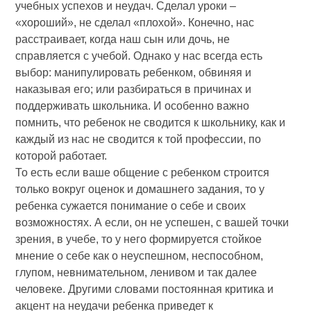
учебных успехов и неудач. Сделал уроки –
«хороший», не сделал «плохой». Конечно, нас
расстраивает, когда наш сын или дочь, не
справляется с учебой. Однако у нас всегда есть
выбор: манипулировать ребенком, обвиняя и
наказывая его; или разбираться в причинах и
поддерживать школьника. И особенно важно
помнить, что ребенок не сводится к школьнику, как и
каждый из нас не сводится к той профессии, по
которой работает.
То есть если ваше общение с ребенком строится
только вокруг оценок и домашнего задания, то у
ребенка сужается понимание о себе и своих
возможностях. А если, он не успешен, с вашей точки
зрения, в учебе, то у него формируется стойкое
мнение о себе как о неуспешном, неспособном,
глупом, невнимательном, ленивом и так далее
человеке. Другими словами постоянная критика и
акцент на неудачи ребенка приведет к