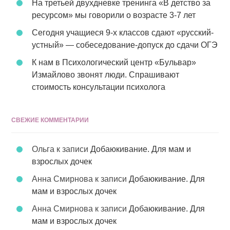
На третьей двухдневке тренинга «В детство за
ресурсом» мы говорили о возрасте 3-7 лет
Сегодня учащиеся 9-х классов сдают «русский-
устный» — собеседование-допуск до сдачи ОГЭ
К нам в Психологический центр «Бульвар»
Измайлово звонят люди. Спрашивают
стоимость консультации психолога
СВЕЖИЕ КОММЕНТАРИИ
Ольга
к записи
Добаюкивание. Для мам и
взрослых дочек
Анна Смирнова
к записи
Добаюкивание. Для
мам и взрослых дочек
Анна Смирнова
к записи
Добаюкивание. Для
мам и взрослых дочек