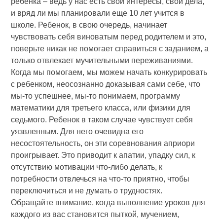
ребенка
– ведь у нас есть свои интересы, свои дела,
и вряд ли мы планировали еще 10 лет учится в
школе. Ребенок, в свою очередь, начинает
чувствовать себя виноватым перед родителем и это,
поверьте никак не помогает справиться с заданием, а
только отвлекает мучительными переживаниями.
Когда мы помогаем,
мы можем начать конкурировать
с ребенком
, неосознанно доказывая сами себе, что
мы-то успешнее, мы-то понимаем, программу
математики для третьего класса, или физики для
седьмого. Ребенок в таком случае чувствует себя
уязвленным. Для него очевидна его
несостоятельность, он эти соревнования априори
проигрывает. Это приводит к апатии, упадку сил, к
отсутствию мотивации что-либо делать, к
потребности отвлечься на что-то приятно, чтобы
переключиться и не думать о трудностях.
Обращайте внимание, когда выполнение уроков для
каждого из вас становится пыткой, мучением,