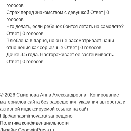
голосов
Страх перед знакомством с девушкой
Ответ
|
0
голосов
Что делать, если ребенок боится летать на самолете?
Ответ
|
0 голосов
Влюблена в парня, но он не рассматривает наши
отношения как серьезные
Ответ
|
0 голосов
Дочке 3.5 года. Настораживает ее застенчивость.
Ответ
|
0 голосов
© 2026 Смирнова Анна Александровна · Копирование
материалов сайта без разрешения, указания авторства и
активной индексируемой ссылки на сайт
http://annasmirnova.ru/ запрещено
Политика конфиденциальности
Дизайн: GoodwinPress.ru