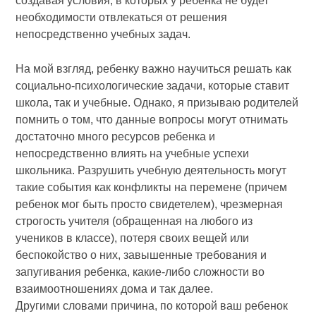
создавая условия, в которых у ребенка не будет
необходимости отвлекаться от решения
непосредственно учебных задач.
На мой взгляд, ребенку важно научиться решать как
социально-психологические задачи, которые ставит
школа, так и учебные. Однако, я призываю родителей
помнить о том, что данные вопросы могут отнимать
достаточно много ресурсов ребенка и
непосредственно влиять на учебные успехи
школьника. Разрушить учебную деятельность могут
такие события как конфликты на перемене (причем
ребенок мог быть просто свидетелем), чрезмерная
строгость учителя (обращенная на любого из
учеников в классе), потеря своих вещей или
беспокойство о них, завышенные требования и
запугивания ребенка, какие-либо сложности во
взаимоотношениях дома и так далее.
Другими словами причина, по которой ваш ребенок