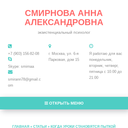
СМИРНОВА АННА
АЛЕКСАНДРОВНА
экзистенциальный психолог
+7 (903) 156-82-08
г. Москва, ул. 6-я
Я работаю для вас
Парковая, дом 15
понедельник,
вторник, четверг,
Skype: smirnaa
пятница с 10.00 до
21.00
smirann78@gmail.c
om
ОТКРЫТЬ МЕНЮ
ГЛАВНАЯ
»
СТАТЬИ
»
КОГДА УРОКИ СТАНОВЯТСЯ ПЫТКОЙ