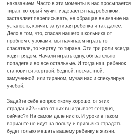
наказанием. Часто в эти моменты в нас просыпается
тиран, который мучит, издевается над ребенком,
заставляет переписывать, не обращая внимание на
усталость, кричит, запугивая ребенка и так далее.
Дело в том, что, спасая нашего школьника от
проблем с уроками, мы начинаем играть то
спасателя, то жертву, то тирана. Эти три роли всегда
ходят рядом. Начали играть одну, обязательно
попадете и во все остальные. И тогда наш ребенок
становится жертвой, бедной, несчастной,
замученной, или тираном, мучая нас и спекулируя
учебой.
Задайте себе вопрос «кому хорошо, от этих
страданий?» «кто от них выигрывает сегодня,
сейчас?» На самом деле никто. И уроки в таком
варианте не идут на пользу, и привычка страдать
будет только мешать вашему ребенку в жизни.