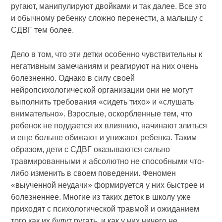
ругают, манипулируют двойками и так далее. Все это
и обычному ребенку сложно перенести, а малышу с
СДВГ тем более.
Дело в том, что эти детки особенно чувствительны к
негативным замечаниям и реагируют на них очень
болезненно. Однако в силу своей
нейропсихологической организации они не могут
выполнить требования «сидеть тихо» и «слушать
внимательно». Взрослые, оскорбленные тем, что
ребенок не поддается их влиянию, начинают злиться
и еще больше обижают и унижают ребенка. Таким
образом, дети с СДВГ оказываются сильно
травмированными и абсолютно не способными что-
либо изменить в своем поведении. Феномен
«выученной неудачи» формируется у них быстрее и
болезненнее. Многие из таких деток в школу уже
приходят с психологической травмой и ожиданием
того как их будут ругать, и как у них ничего не