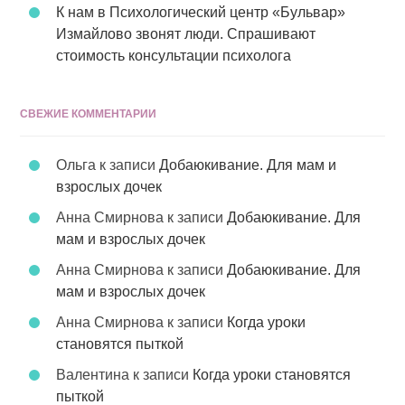
К нам в Психологический центр «Бульвар»
Измайлово звонят люди. Спрашивают
стоимость консультации психолога
СВЕЖИЕ КОММЕНТАРИИ
Ольга
к записи
Добаюкивание. Для мам и
взрослых дочек
Анна Смирнова
к записи
Добаюкивание. Для
мам и взрослых дочек
Анна Смирнова
к записи
Добаюкивание. Для
мам и взрослых дочек
Анна Смирнова
к записи
Когда уроки
становятся пыткой
Валентина
к записи
Когда уроки становятся
пыткой