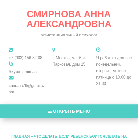
СМИРНОВА АННА
АЛЕКСАНДРОВНА
экзистенциальный психолог
+7 (903) 156-82-08
г. Москва, ул. 6-я
Я работаю для вас
Парковая, дом 15
понедельник,
вторник, четверг,
Skype: smirnaa
пятница с 10.00 до
21.00
smirann78@gmail.c
om
ОТКРЫТЬ МЕНЮ
ГЛАВНАЯ
»
ЧТО ДЕЛАТЬ, ЕСЛИ РЕБЕНОК БОИТСЯ ЛЕТАТЬ НА