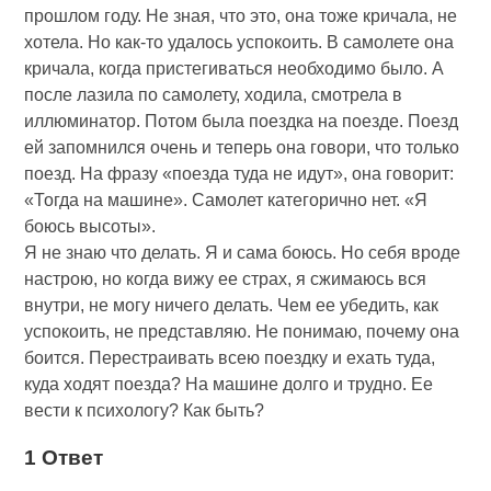
прошлом году. Не зная, что это, она тоже кричала, не
хотела. Но как-то удалось успокоить. В самолете она
кричала, когда пристегиваться необходимо было. А
после лазила по самолету, ходила, смотрела в
иллюминатор. Потом была поездка на поезде. Поезд
ей запомнился очень и теперь она говори, что только
поезд. На фразу «поезда туда не идут», она говорит:
«Тогда на машине». Самолет категорично нет. «Я
боюсь высоты».
Я не знаю что делать. Я и сама боюсь. Но себя вроде
настрою, но когда вижу ее страх, я сжимаюсь вся
внутри, не могу ничего делать. Чем ее убедить, как
успокоить, не представляю. Не понимаю, почему она
боится. Перестраивать всею поездку и ехать туда,
куда ходят поезда? На машине долго и трудно. Ее
вести к психологу? Как быть?
1 Ответ