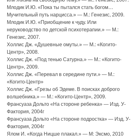
Млодик И.Ю. «Пока ты пытался стать богом…
Мучительный путь нарцисса.» — М.: Генезис, 2009.
Млодик И.Ю. «Приобщение к чуду. Или
неруководство по детской психотерапии.» — М.:
Генезис, 2007.
Холлис Дж. «Душевные омуты.» — М.: «Когито-
Центр», 2008.
Холлис Дж. «Под тенью Сатурна.» — М.: «Когито-
Центр», 2009.
Холлис Дж. «Перевал в середине пути.» — М.:
«Когито-Центр»
Холлис Дж. «Грезы об Эдеме. В поисках доброго
волшебника.» — М.: «Когито-Центр», 2009.
Франсуаза Дольто «На стороне ребенка» — Изд. У-
Фактория, 2004г
Франсуаза Дольто «На стороне подростка» — Изд. У-
Фактория, 2004г
Ялом И. «Когда Ницше плакал.» — М: Эксмо, 2010