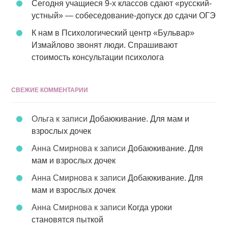
Сегодня учащиеся 9-х классов сдают «русский-
устный» — собеседование-допуск до сдачи ОГЭ
К нам в Психологический центр «Бульвар»
Измайлово звонят люди. Спрашивают
стоимость консультации психолога
СВЕЖИЕ КОММЕНТАРИИ
Ольга
к записи
Добаюкивание. Для мам и
взрослых дочек
Анна Смирнова
к записи
Добаюкивание. Для
мам и взрослых дочек
Анна Смирнова
к записи
Добаюкивание. Для
мам и взрослых дочек
Анна Смирнова
к записи
Когда уроки
становятся пыткой