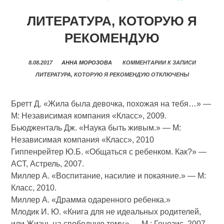
ЛИТЕРАТУРА, КОТОРУЮ Я
РЕКОМЕНДУЮ
8.08.2017
АННА МОРОЗОВА
КОММЕНТАРИИ
К ЗАПИСИ
ЛИТЕРАТУРА, КОТОРУЮ Я РЕКОМЕНДУЮ
ОТКЛЮЧЕНЫ
Бретт Д. «Жила была девочка, похожая на тебя…» —
М: Независимая компания «Класс», 2009.
Бьюдженталь Дж. «Наука быть живым.» — М:
Независимая компания «Класс», 2010
Гиппенрейтер Ю.Б. «Общаться с ребенком. Как?» —
АСТ, Астрель, 2007.
Миллер А. «Воспитание, насилие и покаяние.» — М:
Класс, 2010.
Миллер А. «Драмма одаренного ребенка.»
Млодик И. Ю. «Книга для не идеальных родителей,
или Жизнь на свободную тему.» — М.: Генезис, 2007.