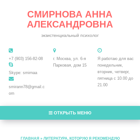
СМИРНОВА АННА
АЛЕКСАНДРОВНА
экзистенциальный психолог
+7 (903) 156-82-08
г. Москва, ул. 6-я
Я работаю для вас
Парковая, дом 15
понедельник,
вторник, четверг,
Skype: smirnaa
пятница с 10.00 до
21.00
smirann78@gmail.c
om
ОТКРЫТЬ МЕНЮ
ГЛАВНАЯ
»
ЛИТЕРАТУРА, КОТОРУЮ Я РЕКОМЕНДУЮ