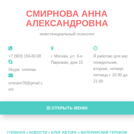
СМИРНОВА АННА
АЛЕКСАНДРОВНА
экзистенциальный психолог
+7 (903) 156-82-08
г. Москва, ул. 6-я
Я работаю для вас
Парковая, дом 15
понедельник,
вторник, четверг,
Skype: smirnaa
пятница с 10.00 до
21.00
smirann78@gmail.c
om
ОТКРЫТЬ МЕНЮ
ГЛАВНАЯ
»
НОВОСТИ
»
БЛОГ АВТОРА
»
МАТЕРИНСКИЙ ГЕРОИЗМ