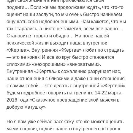
идет своя жизнь и в ней приключаются свои
подвиги… Если же мы продолжаем ждать, что кто-то
оценит наши заслуги, то мы очень быстро начинаем
ощущать себя недооцененными. Нам кажется, что мы
так старались, а никто не заметил, всем все равно…
Становится горько и обидно… На поле нашей
психической жизни выходит наша внутренняя
«Жертва». Внутренняя «Жертва» любит по страдать
— это ее конек! И все во круг быстро становятся
«плохими» «нехорошими» «виноватыми».
Внутренняя «Жертва» к сожалению разрушает нас,
наши отношения с близкими и даже наши отношения
с самим собой… Что делать с внутренней «Жертвой»
будем подробнее говорить на тренинге 14-22 марта
2016 года «Сказочное превращение злой мачехи в
добрую матушку»
Но я вам уже сейчас расскажу, кто же может оценить
мамин подвиг, подвиг нашего внутреннего «Героя»