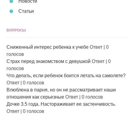
Новости
Статьи
ВОПРОСЫ
Сниженный интерес ребенка к учебе
Ответ
|
0
голосов
Страх перед знакомством с девушкой
Ответ
|
0
голосов
Что делать, если ребенок боится летать на самолете?
Ответ
|
0 голосов
Влюблена в парня, но он не рассматривает наши
отношения как серьезные
Ответ
|
0 голосов
Дочке 3.5 года. Настораживает ее застенчивость.
Ответ
|
0 голосов