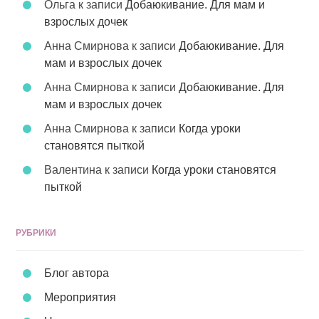
Ольга
к записи
Добаюкивание. Для мам и
взрослых дочек
Анна Смирнова
к записи
Добаюкивание. Для
мам и взрослых дочек
Анна Смирнова
к записи
Добаюкивание. Для
мам и взрослых дочек
Анна Смирнова
к записи
Когда уроки
становятся пыткой
Валентина
к записи
Когда уроки становятся
пыткой
РУБРИКИ
Блог автора
Мероприятия