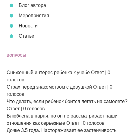
Блог автора
Мероприятия
Новости
Статьи
ВОПРОСЫ
Сниженный интерес ребенка к учебе
Ответ
|
0
голосов
Страх перед знакомством с девушкой
Ответ
|
0
голосов
Что делать, если ребенок боится летать на самолете?
Ответ
|
0 голосов
Влюблена в парня, но он не рассматривает наши
отношения как серьезные
Ответ
|
0 голосов
Дочке 3.5 года. Настораживает ее застенчивость.