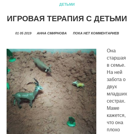
ДЕТЬМИ
ИГРОВАЯ ТЕРАПИЯ С ДЕТЬМИ
01 05 2019
АННА СМИРНОВА
ПОКА НЕТ КОММЕНТАРИЕВ
Она
старшая
в семье.
На ней
забота о
двух
младших
сестрах.
Маме
кажется,
что она
плохо