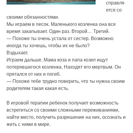
справля
ется со
своими обязанностями.
Мы играем в песок. Маленького козленка она все
время закапывает. Один раз. Второй… Третий.
— Похоже ты очень устала от сестер. Возможно
иногда ты хочешь, чтобы их не было?
Вздыхает.
Играем дальше. Мама коза и папа козел ищут
потерявшегося козленка. Находят его мертвым. Он
прятался от них и погиб.
— Похоже тебе трудно поверить, что ты нужна своим
родителям такая какая есть.
В игровой терапии ребенок получает возможность
встретиться со своими сложными переживаниями,
найти место, получить разрешение на них, осознать и
жить с ними в мире.