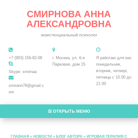
СМИРНОВА АННА
АЛЕКСАНДРОВНА
экзистенциальный психолог
+7 (903) 156-82-08
г. Москва, ул. 6-я
Я работаю для вас
Парковая, дом 15
понедельник,
вторник, четверг,
Skype: smirnaa
пятница с 10.00 до
21.00
smirann78@gmail.c
om
ОТКРЫТЬ МЕНЮ
ГЛАВНАЯ
»
НОВОСТИ
»
БЛОГ АВТОРА
»
ИГРОВАЯ ТЕРАПИЯ С