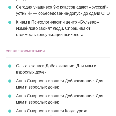
Сегодня учащиеся 9-х классов сдают «русский-
устный» — собеседование-допуск до сдачи ОГЭ
К нам в Психологический центр «Бульвар»
Измайлово звонят люди. Спрашивают
стоимость консультации психолога
СВЕЖИЕ КОММЕНТАРИИ
Ольга
к записи
Добаюкивание. Для мам и
взрослых дочек
Анна Смирнова
к записи
Добаюкивание. Для
мам и взрослых дочек
Анна Смирнова
к записи
Добаюкивание. Для
мам и взрослых дочек
Анна Смирнова
к записи
Когда уроки