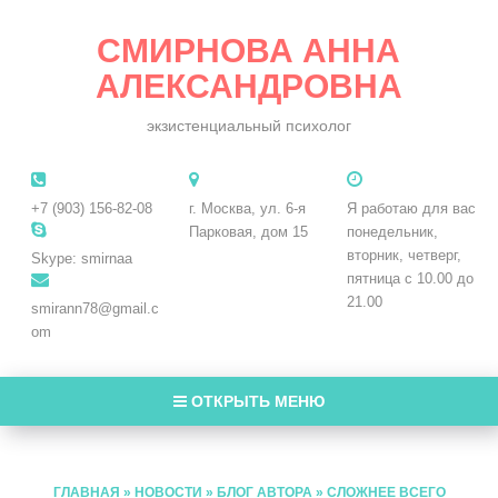
СМИРНОВА АННА
АЛЕКСАНДРОВНА
экзистенциальный психолог
+7 (903) 156-82-08
г. Москва, ул. 6-я
Я работаю для вас
Парковая, дом 15
понедельник,
вторник, четверг,
Skype: smirnaa
пятница с 10.00 до
21.00
smirann78@gmail.c
om
ОТКРЫТЬ МЕНЮ
ГЛАВНАЯ
»
НОВОСТИ
»
БЛОГ АВТОРА
»
СЛОЖНЕЕ ВСЕГО