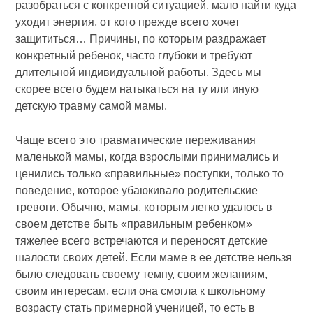
разобраться с конкретной ситуацией, мало найти куда
уходит энергия, от кого прежде всего хочет
защититься… Причины, по которым раздражает
конкретный ребенок, часто глубоки и требуют
длительной индивидуальной работы. Здесь мы
скорее всего будем натыкаться на ту или иную
детскую травму самой мамы.
Чаще всего это травматические переживания
маленькой мамы, когда взрослыми принимались и
ценились только «правильные» поступки, только то
поведение, которое убаюкивало родительские
тревоги. Обычно, мамы, которым легко удалось в
своем детстве быть «правильным ребенком»
тяжелее всего встречаются и переносят детские
шалости своих детей. Если маме в ее детстве нельзя
было следовать своему темпу, своим желаниям,
своим интересам, если она смогла к школьному
возрасту стать примерной ученицей, то есть в