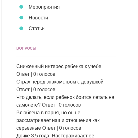
Мероприятия
Новости
Статьи
ВОПРОСЫ
Сниженный интерес ребенка к учебе
Ответ
|
0 голосов
Страх перед знакомством с девушкой
Ответ
|
0 голосов
Что делать, если ребенок боится летать на
самолете?
Ответ
|
0 голосов
Влюблена в парня, но он не
рассматривает наши отношения как
серьезные
Ответ
|
0 голосов
Дочке 3.5 года. Настораживает ее