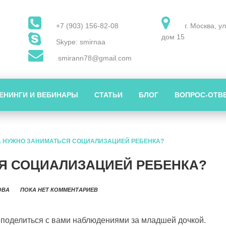
+7 (903) 156-82-08
г. Москва, у
дом 15
Skype: smirnaa
smirann78@gmail.com
ЕНИНГИ И ВЕБИНАРЫ
СТАТЬИ
БЛОГ
ВОПРОС-ОТВ
А НУЖНО ЗАНИМАТЬСЯ СОЦИАЛИЗАЦИЕЙ РЕБЕНКА?
Я СОЦИАЛИЗАЦИЕЙ РЕБЕНКА?
ОВА
ПОКА НЕТ КОММЕНТАРИЕВ
у поделиться с вами наблюдениями за младшей дочкой.