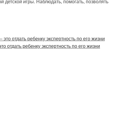
й детской игры. Наблюдать, помогать, позволять
то отдать ребенку экспертность по его жизни