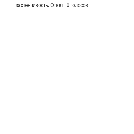
застенчивость.
Ответ
|
0 голосов