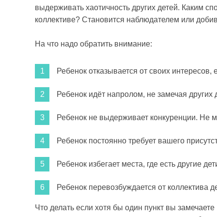
выдерживать хаотичность других детей. Каким сп
коллективе? Становится наблюдателем или добива
На что надо обратить внимание:
Ребенок отказывается от своих интересов, 
Ребенок идёт напролом, не замечая других 
Ребенок не выдерживает конкуренции. Не м
Ребенок постоянно требует вашего присутс
Ребенок избегает места, где есть другие дет
Ребенок перевозбуждается от коллектива де
Что делать если хотя бы один пункт вы замечает