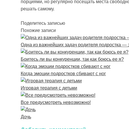
порциями, но регулярно посещать места свободно
решать самому.
Поделитесь записью
Похожие записи
Одна из важнейших задач родителя подростка — э
Боитесь ли вы конкуренции, так как боюсь ее я?
Когда эмоции подростков сбивают с ног
Игровая терапия с детьми
Все предусмотреть невозможно!
Дочь