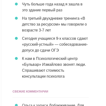
Чуть больше года назад я зашла в
это здание первый раз
На третьей двухдневке тренинга «В
детство за ресурсом» мы говорили о
возрасте 3-7 лет
Сегодня учащиеся 9-х классов сдают
«русский-устный» — собеседование-
допуск до сдачи ОГЭ
К нам в Психологический центр
«Бульвар» Измайлово звонят люди.
Спрашивают стоимость
консультации психолога
СВЕЖИЕ КОММЕНТАРИИ
Ольга
к записи
Добаюкивание. Для