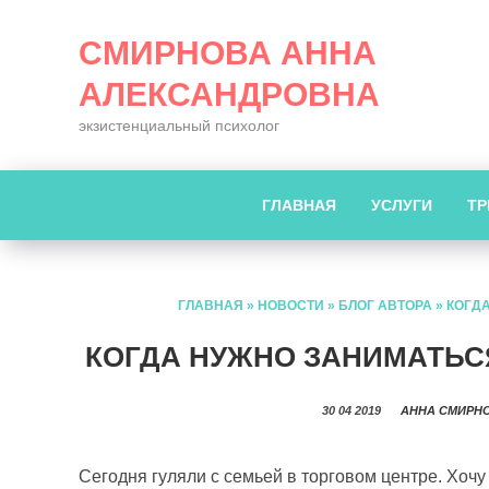
СМИРНОВА АННА
АЛЕКСАНДРОВНА
экзистенциальный психолог
ГЛАВНАЯ
УСЛУГИ
ТР
ГЛАВНАЯ
»
НОВОСТИ
»
БЛОГ АВТОРА
»
КОГД
КОГДА НУЖНО ЗАНИМАТЬС
30 04 2019
АННА СМИРН
Сегодня гуляли с семьей в торговом центре. Хоч