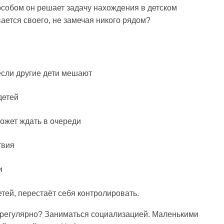
особом он решает задачу нахождения в детском
ется своего, не замечая никого рядом?
если другие дети мешают
детей
ожет ждать в очереди
твия
и
тей, перестаёт себя контролировать.
е регулярно? Заниматься социализацией. Маленькими