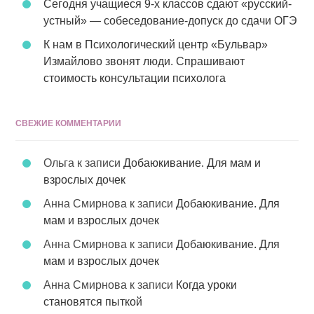
Сегодня учащиеся 9-х классов сдают «русский-
устный» — собеседование-допуск до сдачи ОГЭ
К нам в Психологический центр «Бульвар»
Измайлово звонят люди. Спрашивают
стоимость консультации психолога
СВЕЖИЕ КОММЕНТАРИИ
Ольга
к записи
Добаюкивание. Для мам и
взрослых дочек
Анна Смирнова
к записи
Добаюкивание. Для
мам и взрослых дочек
Анна Смирнова
к записи
Добаюкивание. Для
мам и взрослых дочек
Анна Смирнова
к записи
Когда уроки
становятся пыткой