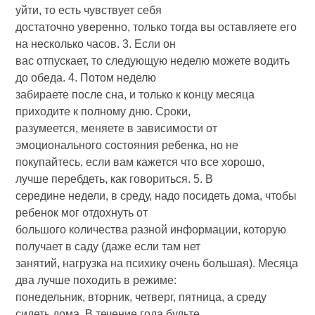
уйти, то есть чувствует себя
достаточно уверенно, только тогда вы оставляете его
на несколько часов. 3. Если он
вас отпускает, то следующую неделю можете водить
до обеда. 4. Потом неделю
забираете после сна, и только к концу месяца
приходите к полному дню. Сроки,
разумеется, меняете в зависимости от
эмоционального состояния ребенка, но не
покупайтесь, если вам кажется что все хорошо,
лучше перебдеть, как говориться. 5. В
середине недели, в среду, надо посидеть дома, чтобы
ребенок мог отдохнуть от
большого количества разной информации, которую
получает в саду (даже если там нет
занятий, нагрузка на психику очень большая). Месяца
два лучше походить в режиме:
понедельник, вторник, четверг, пятница, а среду
сидеть дома. В течение года будьте