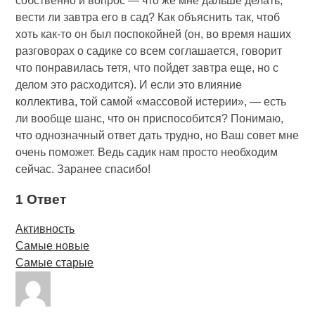
собственно и вопрос — что же мне дальше делать,
вести ли завтра его в сад? Как объяснить так, чтоб
хоть как-то он был поспокойней (он, во время наших
разговорах о садике со всем соглашается, говорит
что понравилась тетя, что пойдет завтра еще, но с
делом это расходится). И если это влияние
коллектива, той самой «массовой истерии», — есть
ли вообще шанс, что он приспособится? Понимаю,
что однозначный ответ дать трудно, но Ваш совет мне
очень поможет. Ведь садик нам просто необходим
сейчас. Заранее спасибо!
1 Ответ
Активность
Самые новые
Самые старые