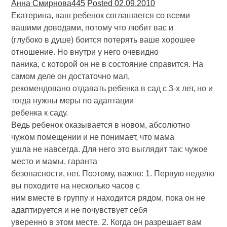
Анна Смирнова
445
Posted 02.09.2010
Екатерина, ваш ребенок соглашается со всеми
вашими доводами, потому что любит вас и
(глубоко в душе) боится потерять ваше хорошее
отношение. Но внутри у него очевидно
паника, с которой он не в состояние справится. На
самом деле он достаточно мал,
рекомендовано отдавать ребенка в сад с 3-х лет, но и
тогда нужны меры по адаптации
ребенка к саду.
Ведь ребенок оказывается в новом, абсолютно
чужом помещении и не понимает, что мама
ушла не навсегда. Для него это выглядит так: чужое
место и мамы, гаранта
безопасности, нет. Поэтому, важно: 1. Первую неделю
вы походите на несколько часов с
ним вместе в группу и находится рядом, пока он не
адаптируется и не почувствует себя
уверенно в этом месте. 2. Когда он разрешает вам