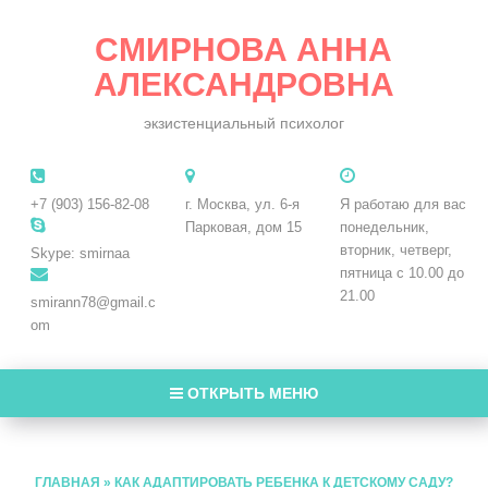
СМИРНОВА АННА
АЛЕКСАНДРОВНА
экзистенциальный психолог
+7 (903) 156-82-08
г. Москва, ул. 6-я
Я работаю для вас
Парковая, дом 15
понедельник,
вторник, четверг,
Skype: smirnaa
пятница с 10.00 до
21.00
smirann78@gmail.c
om
ОТКРЫТЬ МЕНЮ
ГЛАВНАЯ
»
КАК АДАПТИРОВАТЬ РЕБЕНКА К ДЕТСКОМУ САДУ?