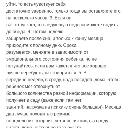
уйти, то есть чувствует себя
достаточно уверенно, только тогда вы оставляете его
на несколько часов. 3. Если он
вас отпускает, то следующую неделю можете водить
до обеда. 4. Потом неделю
забираете после сна, и только к концу месяца
приходите к полному дню. Сроки,
разумеется, меняете в зависимости от
эмоционального состояния ребенка, но не
покупайтесь, если вам кажется что все хорошо,
лучше перебдеть, как говориться. 5. В
середине недели, в среду, надо посидеть дома, чтобы
ребенок мог отдохнуть от
большого количества разной информации, которую
получает в саду (даже если там нет
занятий, нагрузка на психику очень большая). Месяца
два лучше походить в режиме:
понедельник, вторник, четверг, пятница, а среду
сидеть дома. В течение года будьте