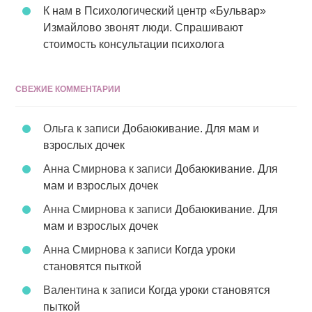
К нам в Психологический центр «Бульвар»
Измайлово звонят люди. Спрашивают
стоимость консультации психолога
СВЕЖИЕ КОММЕНТАРИИ
Ольга
к записи
Добаюкивание. Для мам и
взрослых дочек
Анна Смирнова
к записи
Добаюкивание. Для
мам и взрослых дочек
Анна Смирнова
к записи
Добаюкивание. Для
мам и взрослых дочек
Анна Смирнова
к записи
Когда уроки
становятся пыткой
Валентина
к записи
Когда уроки становятся
пыткой