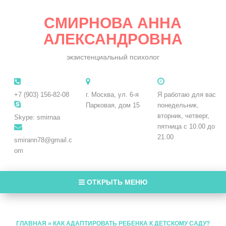
СМИРНОВА АННА
АЛЕКСАНДРОВНА
экзистенциальный психолог
+7 (903) 156-82-08
г. Москва, ул. 6-я
Я работаю для вас
Парковая, дом 15
понедельник,
вторник, четверг,
Skype: smirnaa
пятница с 10.00 до
21.00
smirann78@gmail.c
om
ОТКРЫТЬ МЕНЮ
ГЛАВНАЯ
»
КАК АДАПТИРОВАТЬ РЕБЕНКА К ДЕТСКОМУ САДУ?