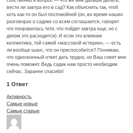
собственно и вопрос — что же мне дальше делать,
вести ли завтра его в сад? Как объяснить так, чтоб
хоть как-то он был поспокойней (он, во время наших
разговорах о садике со всем соглашается, говорит
что понравилась тетя, что пойдет завтра еще, но с
делом это расходится). И если это влияние
коллектива, той самой «массовой истерии», — есть
ли вообще шанс, что он приспособится? Понимаю,
что однозначный ответ дать трудно, но Ваш совет мне
очень поможет. Ведь садик нам просто необходим
сейчас. Заранее спасибо!
1 Ответ
Активность
Самые новые
Самые старые