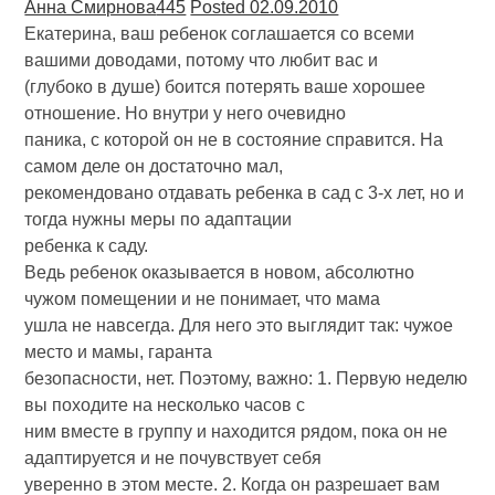
Анна Смирнова
445
Posted 02.09.2010
Екатерина, ваш ребенок соглашается со всеми
вашими доводами, потому что любит вас и
(глубоко в душе) боится потерять ваше хорошее
отношение. Но внутри у него очевидно
паника, с которой он не в состояние справится. На
самом деле он достаточно мал,
рекомендовано отдавать ребенка в сад с 3-х лет, но и
тогда нужны меры по адаптации
ребенка к саду.
Ведь ребенок оказывается в новом, абсолютно
чужом помещении и не понимает, что мама
ушла не навсегда. Для него это выглядит так: чужое
место и мамы, гаранта
безопасности, нет. Поэтому, важно: 1. Первую неделю
вы походите на несколько часов с
ним вместе в группу и находится рядом, пока он не
адаптируется и не почувствует себя
уверенно в этом месте. 2. Когда он разрешает вам