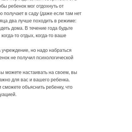
обы ребенок мог отдохнуть от
 получает в саду (даже если там нет
сяца два лучше походить в режиме:
идеть дома. В течение года будьте
когда-то отдых, когда-то ваше
а учреждение, но надо набраться
бенок не получил психологической
вы можете настаивать на своем, вы
важно для вас и вашего ребенка.
 сможете объяснить ребенку, что
туацией.