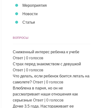
Мероприятия
Новости
Статьи
ВОПРОСЫ
Сниженный интерес ребенка к учебе
Ответ
|
0 голосов
Страх перед знакомством с девушкой
Ответ
|
0 голосов
Что делать, если ребенок боится летать на
самолете?
Ответ
|
0 голосов
Влюблена в парня, но он не
рассматривает наши отношения как
серьезные
Ответ
|
0 голосов
Дочке 3.5 года. Настораживает ее