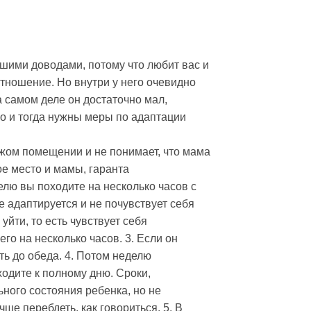
шими доводами, потому что любит вас и
отношение. Но внутри у него очевидно
а самом деле он достаточно мал,
 но и тогда нужны меры по адаптации
ужом помещении и не понимает, что мама
ое место и мамы, гаранта
делю вы походите на несколько часов с
е адаптируется и не почувствует себя
уйти, то есть чувствует себя
его на несколько часов. 3. Если он
ть до обеда. 4. Потом неделю
ходите к полному дню. Сроки,
ного состояния ребенка, но не
чше перебдеть, как говориться. 5. В