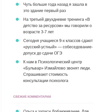
Чуть больше года назад я зашла в
это здание первый раз
На третьей двухдневке тренинга «В
детство за ресурсом» мы говорили о
возрасте 3-7 лет
Сегодня учащиеся 9-х классов сдают
«русский-устный» — собеседование-
допуск до сдачи ОГЭ
К нам в Психологический центр
«Бульвар» Измайлово звонят люди.
Спрашивают стоимость
консультации психолога
СВЕЖИЕ КОММЕНТАРИИ
Ольга
к записи
Добаюкивание. Для