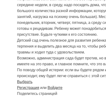
середине недели, в среду, надо посидеть дома, чт
большого количества разной информации, которую
занятий, нагрузка на психику очень большая). Ме
понедельник, вторник, четверг, пятница, а среду с
готовы к рецидивам. Ребенку может понадобиться 
присутствие. Будьте чуткими к его состоянию.
Детский сад очень полезное для развития ребенк
терпения и выделить два месяца на то, чтобы ре
травмы и ходил туда с удовольствием.
Возможно, администрация сада будет против, но 
имеете на это право, и главное помните, что это 
По поводу общей истерии: если вы будете рядом и
происходит, ему будет легче справиться с этой си
Выбрать
Регистрация
или
Войдите
Поделитесь страницей