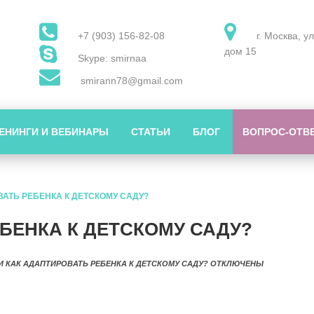
+7 (903) 156-82-08
г. Москва, у
дом 15
Skype: smirnaa
smirann78@gmail.com
ЕНИНГИ И ВЕБИНАРЫ
СТАТЬИ
БЛОГ
ВОПРОС-ОТВ
АТЬ РЕБЕНКА К ДЕТСКОМУ САДУ?
БЕНКА К ДЕТСКОМУ САДУ?
И КАК АДАПТИРОВАТЬ РЕБЕНКА К ДЕТСКОМУ САДУ?
ОТКЛЮЧЕНЫ