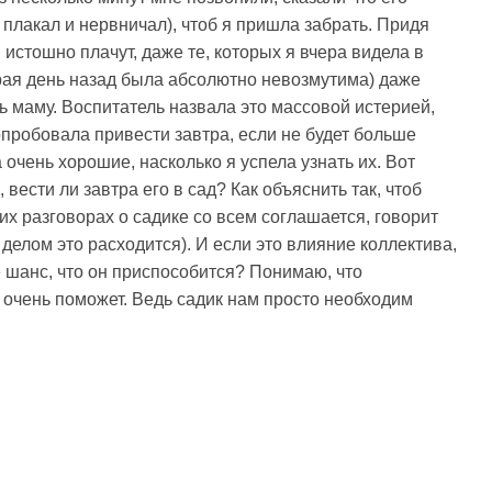
 плакал и нервничал), чтоб я пришла забрать. Придя
истошно плачут, даже те, которых я вчера видела в
рая день назад была абсолютно невозмутима) даже
ь маму. Воспитатель назвала это массовой истерией,
попробовала привести завтра, если не будет больше
 очень хорошие, насколько я успела узнать их. Вот
вести ли завтра его в сад? Как объяснить так, чтоб
их разговорах о садике со всем соглашается, говорит
с делом это расходится). И если это влияние коллектива,
 шанс, что он приспособится? Понимаю, что
 очень поможет. Ведь садик нам просто необходим