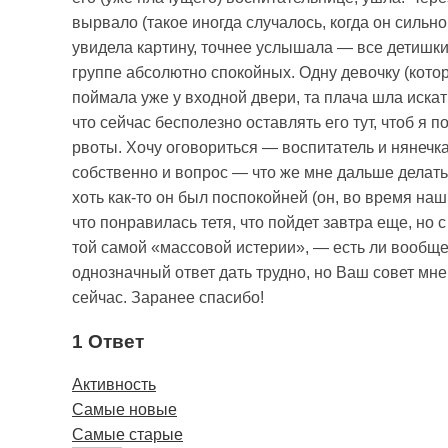
вырвало (такое иногда случалось, когда он сильно
увидела картину, точнее услышала — все детишки 
группе абсолютно спокойных. Одну девочку (кото
поймала уже у входной двери, та плача шла искат
что сейчас бесполезно оставлять его тут, чтоб я 
рвоты. Хочу оговориться — воспитатель и нянечка
собственно и вопрос — что же мне дальше делать, 
хоть как-то он был поспокойней (он, во время наш
что понравилась тетя, что пойдет завтра еще, но 
той самой «массовой истерии», — есть ли вообще
однозначный ответ дать трудно, но Ваш совет мне
сейчас. Заранее спасибо!
1 Ответ
Активность
Самые новые
Самые старые