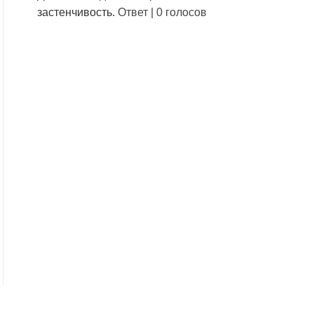
застенчивость.
Ответ
|
0 голосов