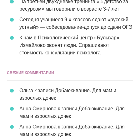
На третьей двухдневке тренинга «В детство за
ресурсом» мы говорили о возрасте 3-7 лет
Сегодня учащиеся 9-х классов сдают «русский-
устный» — собеседование-допуск до сдачи ОГЭ
К нам в Психологический центр «Бульвар»
Измайлово звонят люди. Спрашивают
стоимость консультации психолога
СВЕЖИЕ КОММЕНТАРИИ
Ольга
к записи
Добаюкивание. Для мам и
взрослых дочек
Анна Смирнова
к записи
Добаюкивание. Для
мам и взрослых дочек
Анна Смирнова
к записи
Добаюкивание. Для
мам и взрослых дочек