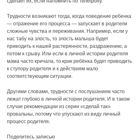
сделает их, если напомнить по телефону.
Трудности возникают тогда, когда поведение ребенка
— отражение его процесса — запускает в родители
сложные чувства и переживания. Например, если у
нас табу на злость, то злость малыша будет
приводить к нашей растерянности, раздражению, а
потом к срыву. Или если в личной истории родителя
мама часто кричала, то крик ребёнка будет приводить
к ступору родителя и к действиям мало
соответствующим ситуации.
Другими словами, трудности с послушанием часто
лежат глубоко в личной истории родителя. И в таком
случае рекомендации из серии «сделай так»
провальны, потому что упускают из виду личный
процесс родителя.
Поделитесь записью