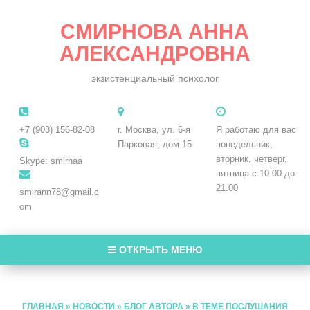
СМИРНОВА АННА
АЛЕКСАНДРОВНА
экзистенциальный психолог
+7 (903) 156-82-08
г. Москва, ул. 6-я
Я работаю для вас
Парковая, дом 15
понедельник,
вторник, четверг,
Skype: smirnaa
пятница с 10.00 до
21.00
smirann78@gmail.c
om
ОТКРЫТЬ МЕНЮ
ГЛАВНАЯ
»
НОВОСТИ
»
БЛОГ АВТОРА
»
В ТЕМЕ ПОСЛУШАНИЯ