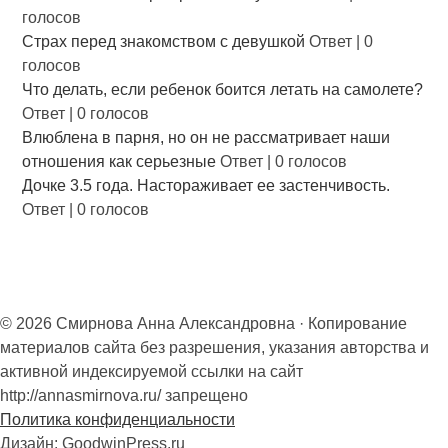
голосов
Страх перед знакомством с девушкой
Ответ
|
0
голосов
Что делать, если ребенок боится летать на самолете?
Ответ
|
0 голосов
Влюблена в парня, но он не рассматривает наши
отношения как серьезные
Ответ
|
0 голосов
Дочке 3.5 года. Настораживает ее застенчивость.
Ответ
|
0 голосов
© 2026 Смирнова Анна Александровна · Копирование
материалов сайта без разрешения, указания авторства и
активной индексируемой ссылки на сайт
http://annasmirnova.ru/ запрещено
Политика конфиденциальности
Дизайн: GoodwinPress.ru