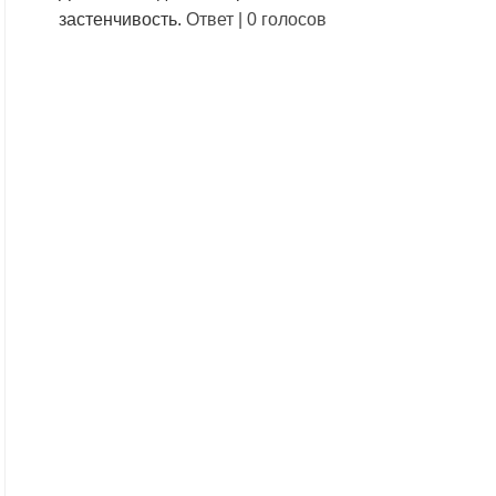
застенчивость.
Ответ
|
0 голосов