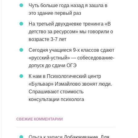
Чуть больше года назад я зашла в
это здание первый раз
На третьей двухдневке тренинга «В
детство за ресурсом» мы говорили о
возрасте 3-7 лет
Сегодня учащиеся 9-х классов сдают
«русский-устный» — собеседование-
допуск до сдачи ОГЭ
К нам в Психологический центр
«Бульвар» Измайлово звонят люди.
Спрашивают стоимость
консультации психолога
СВЕЖИЕ КОММЕНТАРИИ
Ольга
к записи
Добаюкивание. Для