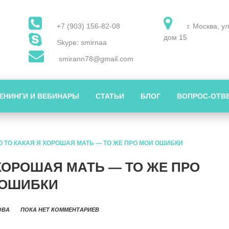
+7 (903) 156-82-08
г. Москва, у
дом 15
Skype: smirnaa
smirann78@gmail.com
ЕНИНГИ И ВЕБИНАРЫ
СТАТЬИ
БЛОГ
ВОПРОС-ОТВ
О ТО КАКАЯ Я ХОРОШАЯ МАТЬ — ТО ЖЕ ПРО МОИ ОШИБКИ
 ХОРОШАЯ МАТЬ — ТО ЖЕ ПРО
 ОШИБКИ
ОВА
ПОКА НЕТ КОММЕНТАРИЕВ