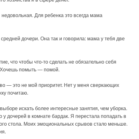
 недовольная. Для ребенка это всегда мама
средней дочери. Она так и говорила: мама у тебя две
ие, что чтобы что-то сделать не обязательно себя
. Хочешь помыть — помой.
тво — это не мой приоритет. Нет у меня сверкающих
жку почитаю.
х выборе искать более интересные занятия, чем уборка.
о у дочерей в комнате бардак. Я перестала попадать в
ого стола. Моих эмоциональных срывов стало меньше.
ия.