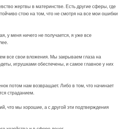
увство жертвы в материнстве. Есть другие сферы, где
стойчиво стою на том, что не смотря на все мои ошибки
я, у меня ничего не получается, я уже все
лее.
ем все свои вложения. Мы закрываем глаза на
одеты, игрушками обеспечены, и самое главное у них
нок потом нам возвращает. Либо в том, что начинает
ется страданием.
й, что мы хорошие, а с другой эти подтверждения
о хозяйства и в сфере денег.