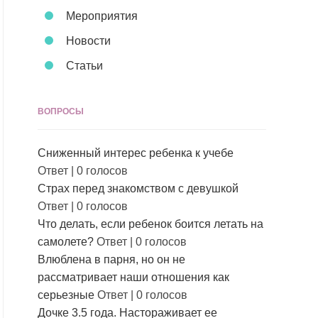
Мероприятия
Новости
Статьи
ВОПРОСЫ
Сниженный интерес ребенка к учебе
Ответ
|
0 голосов
Страх перед знакомством с девушкой
Ответ
|
0 голосов
Что делать, если ребенок боится летать на
самолете?
Ответ
|
0 голосов
Влюблена в парня, но он не
рассматривает наши отношения как
серьезные
Ответ
|
0 голосов
Дочке 3.5 года. Настораживает ее