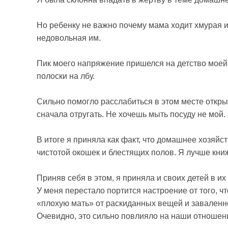
Но ребенку не важно почему мама ходит хмурая и
недовольная им.
Пик моего напряжение пришелся на детство моей 
полоски на лбу.
Сильно помогло расслабиться в этом месте открыт
сначала отругать. Не хочешь мыть посуду не мой
В итоге я приняла как факт, что домашнее хозяйс
чистотой окошек и блестящих полов. Я лучше кни
Приняв себя в этом, я приняла и своих детей в и
У меня перестало портится настроение от того, чт
«плохую мать» от раскиданных вещей и заваленн
Очевидно, это сильно повлияло на наши отношен