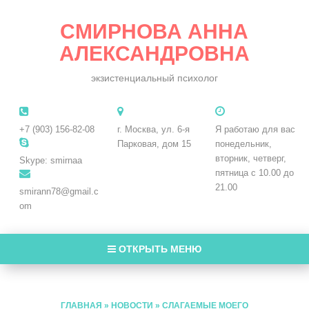
СМИРНОВА АННА
АЛЕКСАНДРОВНА
экзистенциальный психолог
+7 (903) 156-82-08
г. Москва, ул. 6-я
Я работаю для вас
Парковая, дом 15
понедельник,
вторник, четверг,
Skype: smirnaa
пятница с 10.00 до
21.00
smirann78@gmail.c
om
ОТКРЫТЬ МЕНЮ
ГЛАВНАЯ
»
НОВОСТИ
»
СЛАГАЕМЫЕ МОЕГО