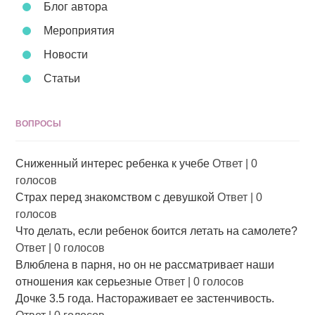
Блог автора
Мероприятия
Новости
Статьи
ВОПРОСЫ
Сниженный интерес ребенка к учебе
Ответ
|
0
голосов
Страх перед знакомством с девушкой
Ответ
|
0
голосов
Что делать, если ребенок боится летать на самолете?
Ответ
|
0 голосов
Влюблена в парня, но он не рассматривает наши
отношения как серьезные
Ответ
|
0 голосов
Дочке 3.5 года. Настораживает ее застенчивость.