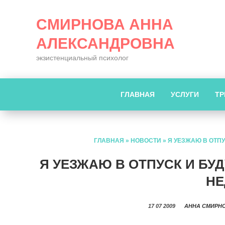
СМИРНОВА АННА
АЛЕКСАНДРОВНА
экзистенциальный психолог
ГЛАВНАЯ
УСЛУГИ
ТР
ГЛАВНАЯ
»
НОВОСТИ
»
Я УЕЗЖАЮ В ОТПУ
Я УЕЗЖАЮ В ОТПУСК И БУД
НЕ
17 07 2009
АННА СМИРН