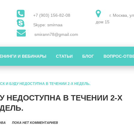
+7 (903) 156-82-08
г. Москва, у
дом 15
Skype: smirnaa
smirann78@gmail.com
ЕНИНГИ И ВЕБИНАРЫ
СТАТЬИ
БЛОГ
ВОПРОС-ОТВ
СК И БУДУ НЕДОСТУПНА В ТЕЧЕНИИ 2-Х НЕДЕЛЬ.
У НЕДОСТУПНА В ТЕЧЕНИИ 2-Х
ДЕЛЬ.
ОВА
ПОКА НЕТ КОММЕНТАРИЕВ