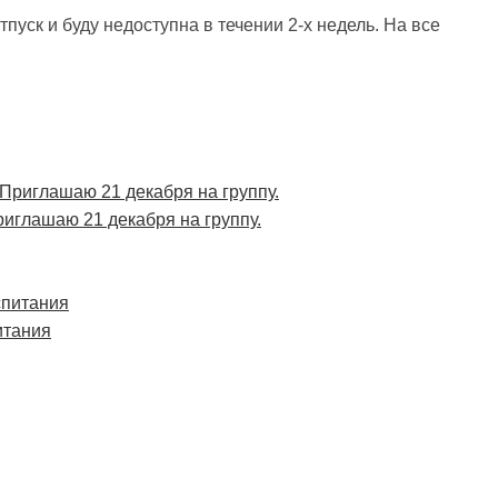
пуск и буду недоступна в течении 2-х недель. На все
риглашаю 21 декабря на группу.
итания