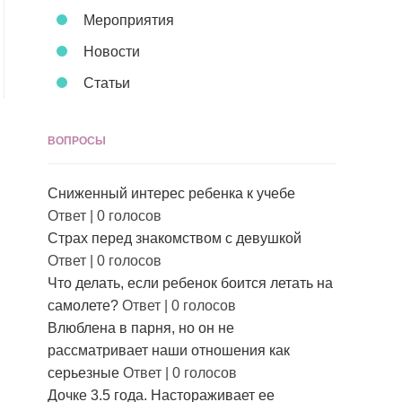
Мероприятия
Новости
Статьи
ВОПРОСЫ
Сниженный интерес ребенка к учебе
Ответ
|
0 голосов
Страх перед знакомством с девушкой
Ответ
|
0 голосов
Что делать, если ребенок боится летать на
самолете?
Ответ
|
0 голосов
Влюблена в парня, но он не
рассматривает наши отношения как
серьезные
Ответ
|
0 голосов
Дочке 3.5 года. Настораживает ее