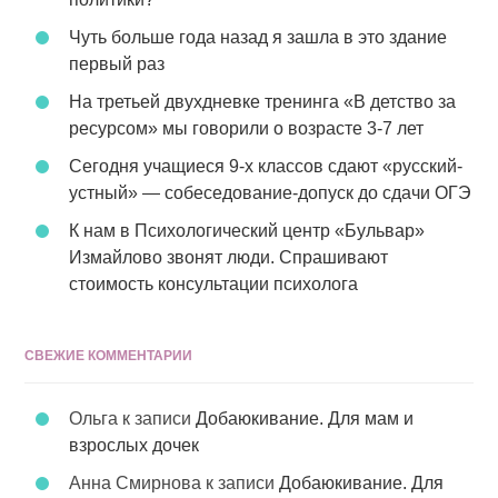
Чуть больше года назад я зашла в это здание
первый раз
На третьей двухдневке тренинга «В детство за
ресурсом» мы говорили о возрасте 3-7 лет
Сегодня учащиеся 9-х классов сдают «русский-
устный» — собеседование-допуск до сдачи ОГЭ
К нам в Психологический центр «Бульвар»
Измайлово звонят люди. Спрашивают
стоимость консультации психолога
СВЕЖИЕ КОММЕНТАРИИ
Ольга
к записи
Добаюкивание. Для мам и
взрослых дочек
Анна Смирнова
к записи
Добаюкивание. Для