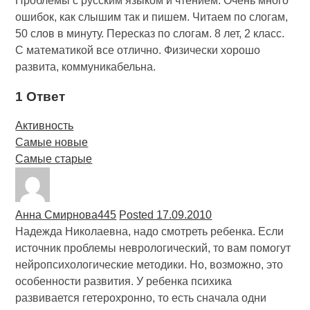
Проблемы с русским языком и чтением. Очень много
ошибок, как слышим так и пишем. Читаем по слогам,
50 слов в минуту. Пересказ по слогам. 8 лет, 2 класс.
С математикой все отлично. Физически хорошо
развита, коммуникабельна.
1 Ответ
Активность
Самые новые
Самые старые
Анна Смирнова
445
Posted 17.09.2010
Надежда Николаевна, надо смотреть ребенка. Если
источник проблемы неврологический, то вам помогут
нейропсихологические методики. Но, возможно, это
особенности развития. У ребенка психика
развивается гетерохронно, то есть сначала одни