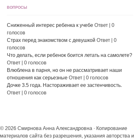
ВОПРОСЫ
Сниженный интерес ребенка к учебе
Ответ
|
0
голосов
Страх перед знакомством с девушкой
Ответ
|
0
голосов
Что делать, если ребенок боится летать на самолете?
Ответ
|
0 голосов
Влюблена в парня, но он не рассматривает наши
отношения как серьезные
Ответ
|
0 голосов
Дочке 3.5 года. Настораживает ее застенчивость.
Ответ
|
0 голосов
© 2026 Смирнова Анна Александровна · Копирование
материалов сайта без разрешения, указания авторства и