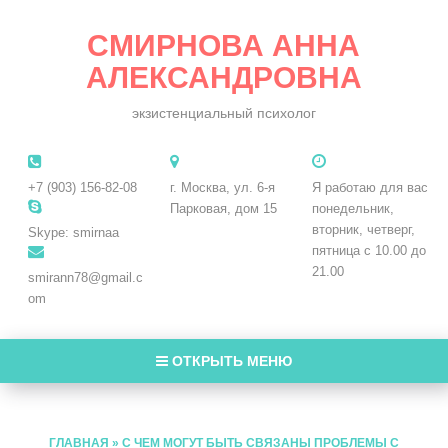
СМИРНОВА АННА
АЛЕКСАНДРОВНА
экзистенциальный психолог
+7 (903) 156-82-08
г. Москва, ул. 6-я
Я работаю для вас
Парковая, дом 15
понедельник,
вторник, четверг,
Skype: smirnaa
пятница с 10.00 до
21.00
smirann78@gmail.c
om
ОТКРЫТЬ МЕНЮ
ГЛАВНАЯ
»
С ЧЕМ МОГУТ БЫТЬ СВЯЗАНЫ ПРОБЛЕМЫ С