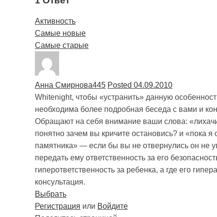
1 Ответ
Активность
Самые новые
Самые старые
Анна Смирнова
445
Posted 04.09.2010
Whitenight, чтобы «устранить» данную особенност
необходима более подробная беседа с вами и кон
Обращают на себя внимание ваши слова: «лихачит
понятно зачем вы кричите остановись? и «пока я 
памятника» — если бы вы не отвернулись он не 
передать ему ответственность за его безопасност
гиперответственность за ребенка, а где его гипе
консультация.
Выбрать
Регистрация
или
Войдите