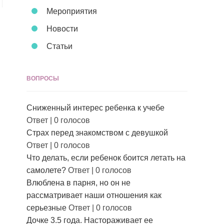
Мероприятия
Новости
Статьи
ВОПРОСЫ
Сниженный интерес ребенка к учебе
Ответ
|
0 голосов
Страх перед знакомством с девушкой
Ответ
|
0 голосов
Что делать, если ребенок боится летать на
самолете?
Ответ
|
0 голосов
Влюблена в парня, но он не
рассматривает наши отношения как
серьезные
Ответ
|
0 голосов
Дочке 3.5 года. Настораживает ее