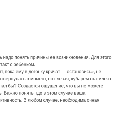
ь надо понять причины ее возникновения. Для этого
такт с ребенком.
, пока ему в догонку кричат — остановись», не
отвернулась в момент, он слезая, кубарем скатился с
упал бы? Создается ощущение, что вы не можете
ь. Важно понять, где в этом случае ваша
рактивность. В любом случае, необходима очная