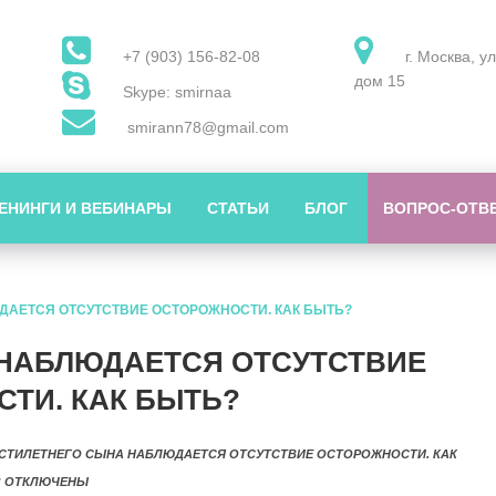
+7 (903) 156-82-08
г. Москва, у
дом 15
Skype: smirnaa
smirann78@gmail.com
ЕНИНГИ И ВЕБИНАРЫ
СТАТЬИ
БЛОГ
ВОПРОС-ОТВ
ДАЕТСЯ ОТСУТСТВИЕ ОСТОРОЖНОСТИ. КАК БЫТЬ?
 НАБЛЮДАЕТСЯ ОТСУТСТВИЕ
ТИ. КАК БЫТЬ?
ЕСТИЛЕТНЕГО СЫНА НАБЛЮДАЕТСЯ ОТСУТСТВИЕ ОСТОРОЖНОСТИ. КАК
?
ОТКЛЮЧЕНЫ