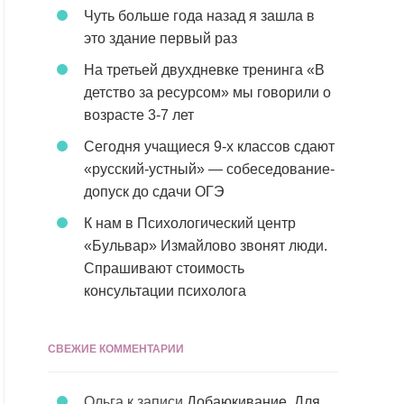
Чуть больше года назад я зашла в
это здание первый раз
На третьей двухдневке тренинга «В
детство за ресурсом» мы говорили о
возрасте 3-7 лет
Сегодня учащиеся 9-х классов сдают
«русский-устный» — собеседование-
допуск до сдачи ОГЭ
К нам в Психологический центр
«Бульвар» Измайлово звонят люди.
Спрашивают стоимость
консультации психолога
СВЕЖИЕ КОММЕНТАРИИ
Ольга
к записи
Добаюкивание. Для