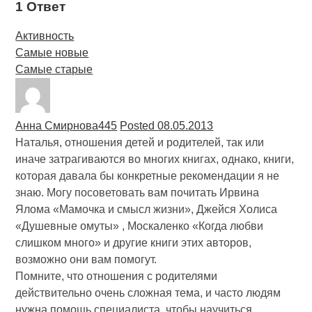
1 Ответ
Активность
Самые новые
Самые старые
Анна Смирнова
445
Posted 08.05.2013
Наталья, отношения детей и родителей, так или
иначе затрагиваются во многих книгах, однако, книги,
которая давала бы конкретные рекомендации я не
знаю. Могу посоветовать вам почитать Ирвина
Ялома «Мамочка и смысл жизни», Джейся Холиса
«Душевные омуты» , Москаленко «Когда любви
слишком много» и другие книги этих авторов,
возможно они вам помогут.
Помните, что отношения с родителями
действительно очень сложная тема, и часто людям
нужна помощь специалиста, чтобы научиться