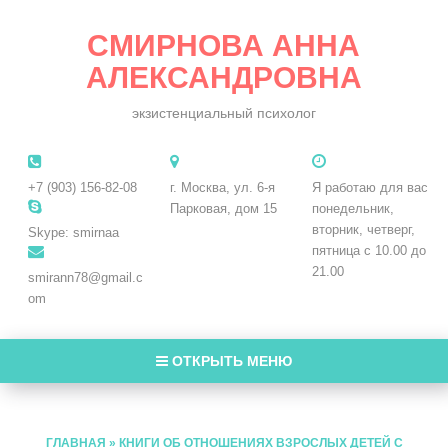
СМИРНОВА АННА
АЛЕКСАНДРОВНА
экзистенциальный психолог
+7 (903) 156-82-08
г. Москва, ул. 6-я
Я работаю для вас
Парковая, дом 15
понедельник,
вторник, четверг,
Skype: smirnaa
пятница с 10.00 до
21.00
smirann78@gmail.c
om
ОТКРЫТЬ МЕНЮ
ГЛАВНАЯ
»
КНИГИ ОБ ОТНОШЕНИЯХ ВЗРОСЛЫХ ДЕТЕЙ С