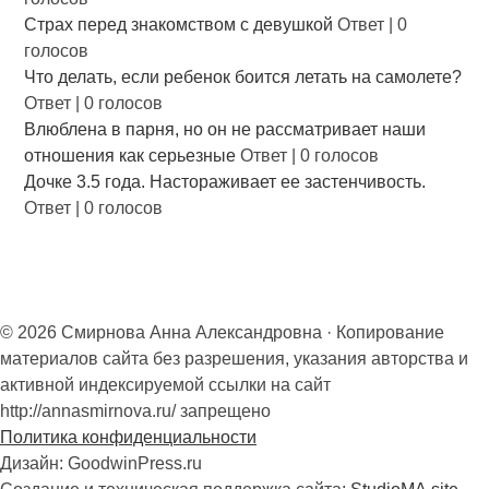
Страх перед знакомством с девушкой
Ответ
|
0
голосов
Что делать, если ребенок боится летать на самолете?
Ответ
|
0 голосов
Влюблена в парня, но он не рассматривает наши
отношения как серьезные
Ответ
|
0 голосов
Дочке 3.5 года. Настораживает ее застенчивость.
Ответ
|
0 голосов
© 2026 Смирнова Анна Александровна · Копирование
материалов сайта без разрешения, указания авторства и
активной индексируемой ссылки на сайт
http://annasmirnova.ru/ запрещено
Политика конфиденциальности
Дизайн: GoodwinPress.ru