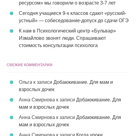
ресурсом» мы говорили о возрасте 3-7 лет
Сегодня учащиеся 9-х классов сдают «русский-
устный» — собеседование-допуск до сдачи ОГЭ
К нам в Психологический центр «Бульвар»
Измайлово звонят люди. Спрашивают
стоимость консультации психолога
СВЕЖИЕ КОММЕНТАРИИ
Ольга
к записи
Добаюкивание. Для мам и
взрослых дочек
Анна Смирнова
к записи
Добаюкивание. Для
мам и взрослых дочек
Анна Смирнова
к записи
Добаюкивание. Для
мам и взрослых дочек
Анна Смирнова
к записи
Когда уроки