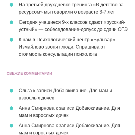
На третьей двухдневке тренинга «В детство за
ресурсом» мы говорили о возрасте 3-7 лет
Сегодня учащиеся 9-х классов сдают «русский-
устный» — собеседование-допуск до сдачи ОГЭ
К нам в Психологический центр «Бульвар»
Измайлово звонят люди. Спрашивают
стоимость консультации психолога
СВЕЖИЕ КОММЕНТАРИИ
Ольга
к записи
Добаюкивание. Для мам и
взрослых дочек
Анна Смирнова
к записи
Добаюкивание. Для
мам и взрослых дочек
Анна Смирнова
к записи
Добаюкивание. Для
мам и взрослых дочек