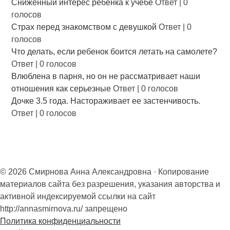
Сниженный интерес ребенка к учебе
Ответ
|
0
голосов
Страх перед знакомством с девушкой
Ответ
|
0
голосов
Что делать, если ребенок боится летать на самолете?
Ответ
|
0 голосов
Влюблена в парня, но он не рассматривает наши
отношения как серьезные
Ответ
|
0 голосов
Дочке 3.5 года. Настораживает ее застенчивость.
Ответ
|
0 голосов
© 2026 Смирнова Анна Александровна · Копирование
материалов сайта без разрешения, указания авторства и
активной индексируемой ссылки на сайт
http://annasmirnova.ru/ запрещено
Политика конфиденциальности