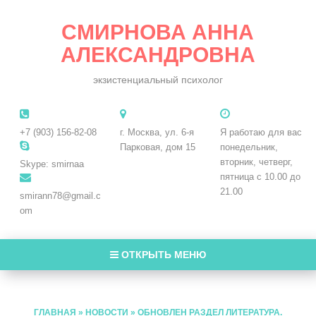
СМИРНОВА АННА
АЛЕКСАНДРОВНА
экзистенциальный психолог
+7 (903) 156-82-08
г. Москва, ул. 6-я
Я работаю для вас
Парковая, дом 15
понедельник,
вторник, четверг,
Skype: smirnaa
пятница с 10.00 до
21.00
smirann78@gmail.c
om
ОТКРЫТЬ МЕНЮ
ГЛАВНАЯ
»
НОВОСТИ
»
ОБНОВЛЕН РАЗДЕЛ ЛИТЕРАТУРА.