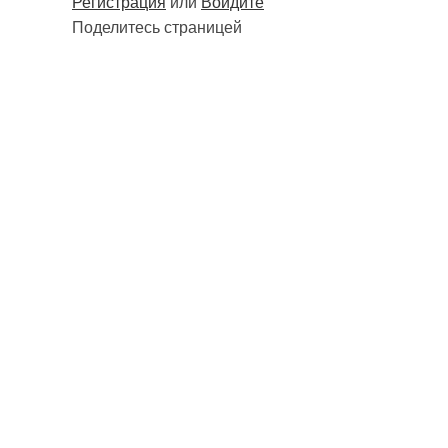
Регистрация
или
Войдите
Поделитесь страницей