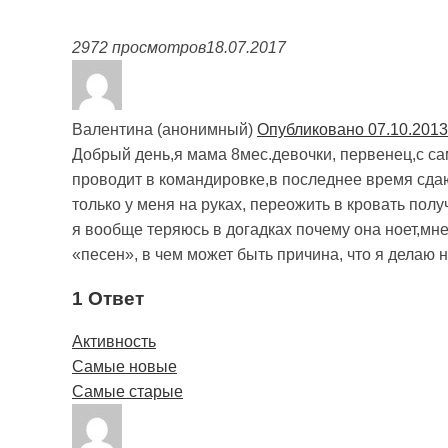
2972 просмотров
18.07.2017
Валентина (анонимный)
Опубликовано 07.10.2013
Добрый день,я мама 8мес.девочки, первенец,с са
проводит в командировке,в последнее время сдаю
только у меня на руках, переожить в кровать получ
я вообще теряюсь в догадках почему она ноет,мне
«песен», в чем может быть причина, что я делаю н
1 Ответ
Активность
Самые новые
Самые старые