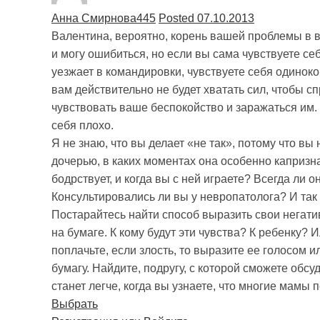
Анна Смирнова
445
Posted 07.10.2013
Валентина, вероятно, корень вашей проблемы в 
и могу ошибиться, но если вы сама чувствуете се
уезжает в командировки, чувствуете себя одинокой
вам действительно не будет хватать сил, чтобы 
чувствовать ваше беспокойство и заражаться им. 
себя плохо.
Я не знаю, что вы делает «не так», потому что вы
дочерью, в каких моментах она особенно капризна,
бодрствует, и когда вы с ней играете? Всегда ли
Консультировались ли вы у невропатолога? И так
Постарайтесь найти способ выразить свои негати
на бумаге. К кому будут эти чувства? К ребенку? 
поплачьте, если злость, то выразите ее голосом
бумагу. Найдите, подругу, с которой сможете обс
станет легче, когда вы узнаете, что многие мамы
Выбрать