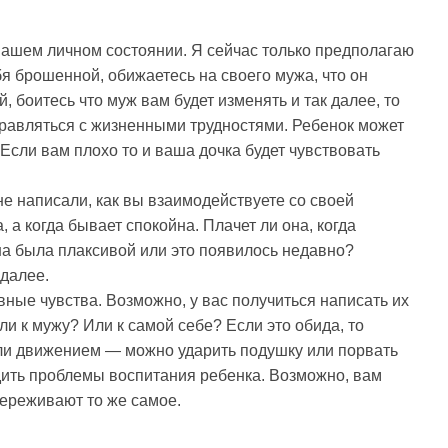
вашем личном состоянии. Я сейчас только предполагаю
бя брошенной, обижаетесь на своего мужа, что он
, боитесь что муж вам будет изменять и так далее, то
справляться с жизненными трудностями. Ребенок может
Если вам плохо то и ваша дочка будет чувствовать
 не написали, как вы взаимодействуете со своей
 а когда бывает спокойна. Плачет ли она, когда
 она была плаксивой или это появилось недавно?
 далее.
вные чувства. Возможно, у вас получиться написать их
Или к мужу? Или к самой себе? Если это обида, то
 или движением — можно ударить подушку или порвать
удить проблемы воспитания ребенка. Возможно, вам
 переживают то же самое.