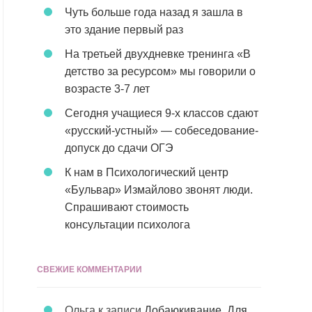
Чуть больше года назад я зашла в
это здание первый раз
На третьей двухдневке тренинга «В
детство за ресурсом» мы говорили о
возрасте 3-7 лет
Сегодня учащиеся 9-х классов сдают
«русский-устный» — собеседование-
допуск до сдачи ОГЭ
К нам в Психологический центр
«Бульвар» Измайлово звонят люди.
Спрашивают стоимость
консультации психолога
СВЕЖИЕ КОММЕНТАРИИ
Ольга
к записи
Добаюкивание. Для