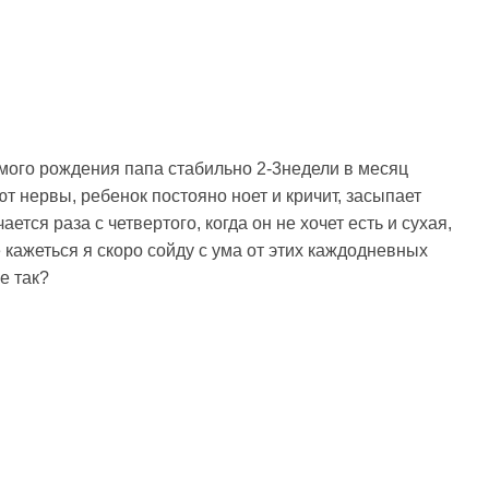
мого рождения папа стабильно 2-3недели в месяц
т нервы, ребенок постояно ноет и кричит, засыпает
ается раза с четвертого, когда он не хочет есть и сухая,
 кажеться я скоро сойду с ума от этих каждодневных
е так?