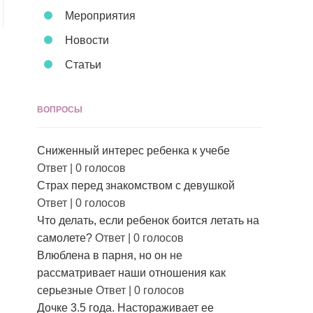
Мероприятия
Новости
Статьи
ВОПРОСЫ
Сниженный интерес ребенка к учебе
Ответ
|
0 голосов
Страх перед знакомством с девушкой
Ответ
|
0 голосов
Что делать, если ребенок боится летать на
самолете?
Ответ
|
0 голосов
Влюблена в парня, но он не
рассматривает наши отношения как
серьезные
Ответ
|
0 голосов
Дочке 3.5 года. Настораживает ее