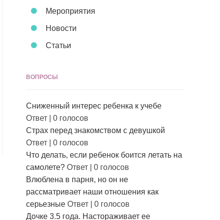
Мероприятия
Новости
Статьи
ВОПРОСЫ
Сниженный интерес ребенка к учебе
Ответ
|
0 голосов
Страх перед знакомством с девушкой
Ответ
|
0 голосов
Что делать, если ребенок боится летать на
самолете?
Ответ
|
0 голосов
Влюблена в парня, но он не
рассматривает наши отношения как
серьезные
Ответ
|
0 голосов
Дочке 3.5 года. Настораживает ее