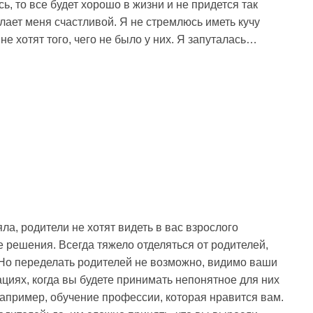
сь, то все будет хорошо в жизни и не придется так
делает меня счастливой. Я не стремлюсь иметь кучу
мне хотят того, чего не было у них. Я запуталась…
ла, родители не хотят видеть в вас взрослого
 решения. Всегда тяжело отделяться от родителей,
 Но переделать родителей не возможно, видимо ваши
ациях, когда вы будете принимать непонятное для них
апример, обучение профессии, которая нравится вам.