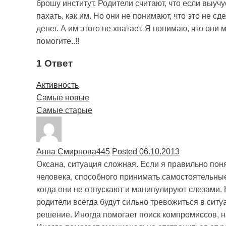
брошу институт. Родители считают, что если выучу
пахать, как им. Но они не понимают, что это не с
денег. А им этого не хватает. Я понимаю, что они 
помогите..!!
1 Ответ
Активность
Самые новые
Самые старые
Анна Смирнова
445
Posted 06.10.2013
Оксана, ситуация сложная. Если я правильно поня
человека, способного принимать самостоятельные
когда они не отпускают и манипулируют слезами.
родители всегда будут сильно тревожиться в ситу
решение. Иногда помогает поиск компромиссов, н