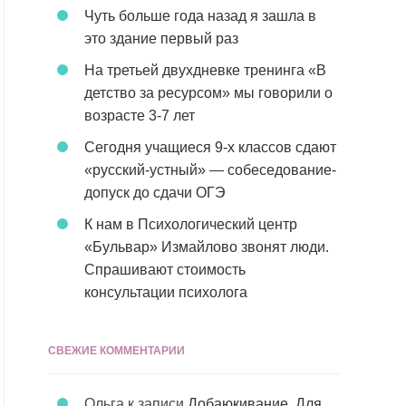
Чуть больше года назад я зашла в
это здание первый раз
На третьей двухдневке тренинга «В
детство за ресурсом» мы говорили о
возрасте 3-7 лет
Сегодня учащиеся 9-х классов сдают
«русский-устный» — собеседование-
допуск до сдачи ОГЭ
К нам в Психологический центр
«Бульвар» Измайлово звонят люди.
Спрашивают стоимость
консультации психолога
СВЕЖИЕ КОММЕНТАРИИ
Ольга
к записи
Добаюкивание. Для