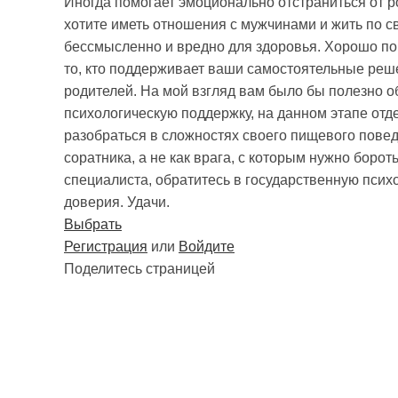
Иногда помогает эмоционально отстраниться от ро
хотите иметь отношения с мужчинами и жить по с
бессмысленно и вредно для здоровья. Хорошо помог
то, кто поддерживает ваши самостоятельные реше
родителей. На мой взгляд вам было бы полезно об
психологическую поддержку, на данном этапе отд
разобраться в сложностях своего пищевого поведе
соратника, а не как врага, с которым нужно борот
специалиста, обратитесь в государственную псих
доверия. Удачи.
Выбрать
Регистрация
или
Войдите
Поделитесь страницей