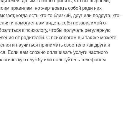
дителей: да, им сложно принять, что вы выросли,
воим правилам, но жертвовать собой ради них
ает, когда есть кто-то близкий, друг или подруга, кто-
ния и помогает вам видеть себя независимой от
ратиться к психологу, чтобы получать регулярную
еления от родителей. С психологом вы так же можете
ния и научиться принимать свое тело как друга и
ься. Если вам сложно оплачивать услуги частного
ологическую службу или пользуйтесь телефоном