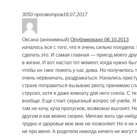
3050 просмотров
18.07.2017
Оксана (анонимный)
Опубликовано 06.10.2013
началось все с того, что я очень сильно похудела
сделать это. И самая главная — приезд моего друг
в жизни. И вот настал тот момент, когда нужно бы
чтобы он смог пожить у нас дома. Но получилось 
очень нервничать, раздражаться. Начались прист
страхе поправиться вызываю рвоту, принимаю слаб
струсил, хотя я даже комнату для него сняла. С т
вообще. Еще стоит серьезный вопрос об учебе. Я 
там не хочу, куча пропусков, возможно выгонят. Не
другом и как можно скорее. Мечтаю жить где-нибу
трудно и здоровье мое мне не позволяет. Но я не х
не про меня. А родители никогда ничего не могут п